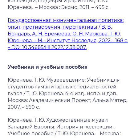
коллекции, шедевры и раритеты / Т. Ю.
Юренева. – Москва : Эксмо, 2011. – 495 с.
Государственная монументальная политика:
опыт, противоречия, перспективы / В. В.
Бондарь, А. Н. Еремеева, О. Н. Маркова, Т. Ю.
Юренева. – М. : Институт Наследия, 2022.– 168 с.
– DOI 10.34685/HI.2022.12.38.007.
Учебники и учебные пособия
Юренева, Т. Ю. Музееведение: Учебник для
студентов гуманитарных специальностей
вузов / Т. Ю. Юренева. 4-е изд., испр. и доп.
Москва: Академический Проект; Альма Матер,
2007. – 560 с.
Юренева, Т. Ю. Художественные музеи
Западной Европы: История и коллекции :
Учебное пособие / Т. Ю. Юренева. – Москва :