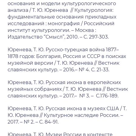
основания и модели культурологического
анализа / Т. Ю. Юренева // Культурология:
фундаментальные основания прикладных
исследований : монография / Российский
институт культурологии. – Москва :
Издательство “Смысл”, 2010. – С. 297-303.
Юренева, Т. Ю. Русско-турецкая война 1877–
1878 годов: Болгария, Россия и СССР в поисках
музейной версии / Т. Ю. Юренева // Вестник
славянских культур. – 2016.– № 4. С. 21-33.
Юренева, Т. Ю. Русская икона в европейских
музейных собраниях / Т. Ю. Юренева // Вестник
славянских культур. – 2017.– № 3. – С.176-189.
Юренева, Т. Ю. Русская икона в музеях США / Т.
Ю. Юренева // Культурное наследие России. –
2017. – № 2. – С. 84-91.
Юренева, Т. Ю. Музеи России в контексте