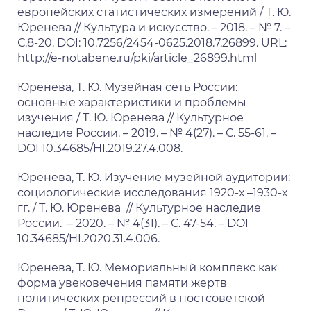
европейских статистических измерений / Т. Ю.
Юренева // Культура и искусство. – 2018. – № 7. –
С.8-20. DOI: 10.7256/2454-0625.2018.7.26899. URL:
http://e-notabene.ru/pki/article_26899.html
Юренева, Т. Ю. Музейная сеть России:
основные характеристики и проблемы
изучения / Т. Ю. Юренева // Культурное
наследие России. – 2019. – № 4(27). – С. 55-61. –
DOI 10.34685/HI.2019.27.4.008.
Юренева, Т. Ю. Изучение музейной аудитории:
социологические исследования 1920-х –1930-х
гг. / Т. Ю. Юренева // Культурное наследие
России. – 2020. – № 4(31). – С. 47-54. – DOI
10.34685/HI.2020.31.4.006.
Юренева, Т. Ю. Мемориальный комплекс как
форма увековечения памяти жертв
политических репрессий в постсоветской