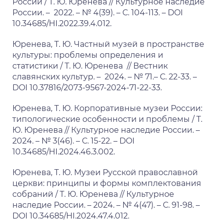
России / Т. Ю. Юренева // Культурное наследие
России. – 2022. – № 4(39). – С. 104-113. – DOI
10.34685/HI.2022.39.4.012.
Юренева, Т. Ю. Частный музей в пространстве
культуры: проблемы определения и
статистики / Т. Ю. Юренева // Вестник
славянских культур. – 2024. – № 71.­– С. 22-33. –
DOI 10.37816/2073-9567-2024-71-22-33.
Юренева, Т. Ю. Корпоративные музеи России:
типологические особенности и проблемы / Т.
Ю. Юренева // Культурное наследие России. ­–
2024. – № 3(46). – С. 15-22. – DOI
10.34685/HI.2024.46.3.002.
Юренева, Т. Ю. Музеи Русской православной
церкви: принципы и формы комплектования
собраний / Т. Ю. Юренева // Культурное
наследие России. – 2024. – № 4(47). – С. 91-98. –
DOI 10.34685/HI.2024.47.4.012.