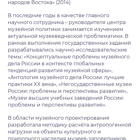
народов Востока» (2014)
В последние годы в качестве главного
научного сотрудника – руководителя центра
музейной политики занимается изучением
актуальной музееведческой проблематики. В
рамках выполнения государственных заданий
разрабатывались научно-исследовательские
темы: «Концептуальные проблемы музейного
дела России в контексте глобальных
тенденций развития музейной сферы»,
«Антология музейного дела России: лучшие
практики XX века», «Негосударственные музеи
России: проблемы и перспективы развития»,
«Музеи высших учебных заведений России:
проблемы и перспективы развития».
В области музейного проектирования
разработала методику расчёта антропогенной
нагрузки на объекты культурного и
природного наследия музеев-заповедников.