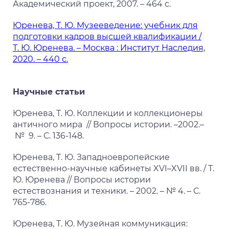
Академический проект, 2007. – 464 с.
Юренева, Т. Ю. Музееведение: учебник для
подготовки кадров высшей квалификации /
Т. Ю. Юренева. – Москва : Институт Наследия,
2020. – 440 с.
Научные статьи
Юренева, Т. Ю. Коллекции и коллекционеры
античного мира // Вопросы истории. –2002.–
№ 9. – С. 136-148.
Юренева, Т. Ю. Западноевропейские
естественно-научные кабинеты XVI–XVII вв. / Т.
Ю. Юренева // Вопросы истории
естествознания и техники. – 2002. – № 4. – С.
765-786.
Юренева, Т. Ю. Музейная коммуникация: