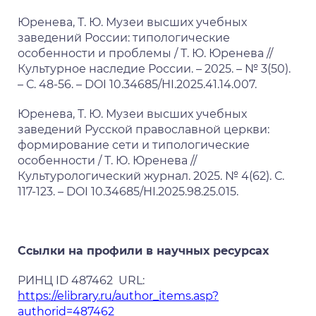
Юренева, Т. Ю. Музеи высших учебных
заведений России: типологические
особенности и проблемы / Т. Ю. Юренева //
Культурное наследие России. – 2025. – № 3(50).
– С. 48-56. – DOI 10.34685/HI.2025.41.14.007.
Юренева, Т. Ю. Музеи высших учебных
заведений Русской православной церкви:
формирование сети и типологические
особенности / Т. Ю. Юренева //
Культурологический журнал. 2025. № 4(62). С.
117-123. – DOI 10.34685/HI.2025.98.25.015.
Ссылки на профили в научных ресурсах
РИНЦ
ID 487462 URL:
https://elibrary.ru/author_items.asp?
authorid=487462