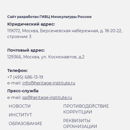
Сайт разработан
ГИВЦ Минкультуры России
Юридический адрес:
119072, Москва, Берсеневская набережная, д. 18-20-22,
строение 3
Почтовый адрес:
129366, Москва, ул. Космонавтов, д.2
Телефон:
+7 (495) 686-13-19
е-mail:
info@heritage-institute.ru
Пресс-служба
е-mail:
ps@heritage-institute.ru
НОВОСТИ
ПРОТИВОДЕЙСТВИЕ
КОРРУПЦИИ
ИНСТИТУТ
РЕКВИЗИТЫ
ОБРАЗОВАНИЕ
ОРГАНИЗАЦИИ