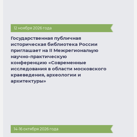
12 ноября 2026 года
Государственная публичная
историческая библиотека России
приглашает на II Межрегиональую
научно-практическую
конференцию «Современные
исследования в области московского
краеведения, археологии и
архитектуры»
14-16 октября 2026 года