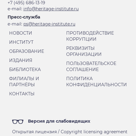
+7 (495) 686-13-19
е-mail:
info@heritage-institute.ru
Пресс-служба
е-mail:
ps@heritage-institute.ru
НОВОСТИ
ПРОТИВОДЕЙСТВИЕ
КОРРУПЦИИ
ИНСТИТУТ
РЕКВИЗИТЫ
ОБРАЗОВАНИЕ
ОРГАНИЗАЦИИ
ИЗДАНИЯ
ПОЛЬЗОВАТЕЛЬСКОЕ
БИБЛИОТЕКА
СОГЛАШЕНИЕ
ФИЛИАЛЫ И
ПОЛИТИКА
ПАРТНЁРЫ
КОНФИДЕНЦИАЛЬНОСТИ
КОНТАКТЫ
Версия для слабовидящих
Открытая лицензия / Copyright licensing agreement