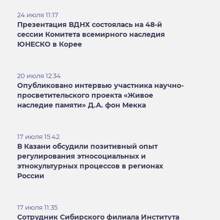
24 июля
11:17
Презентация ВДНХ состоялась на 48-й
сессии Комитета всемирного наследия
ЮНЕСКО в Корее
20 июля
12:34
Опубликовано интервью участника научно-
просветительского проекта «Живое
наследие памяти» Д.А. фон Мекка
17 июля
15:42
В Казани обсудили позитивный опыт
регулирования этносоциальных и
этнокультурных процессов в регионах
России
17 июля
11:35
Сотрудник Сибирского филиала Института