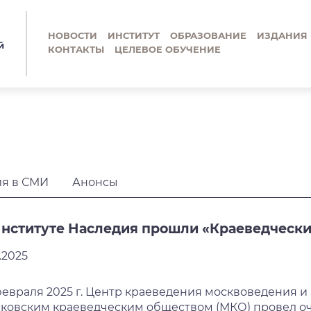
НОВОСТИ
ИНСТИТУТ
ОБРАЗОВАНИЕ
ИЗДАНИЯ
й
КОНТАКТЫ
ЦЕЛЕВОЕ ОБУЧЕНИЕ
я в СМИ
Анонсы
Институте Наследия прошли «Краеведчески
.2025
февраля 2025 г. Центр краеведения москвоведения 
ковским краеведческим обществом (МКО) провел оче