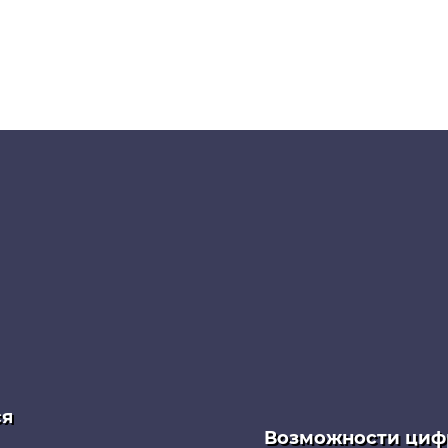
ся
Возможности циф