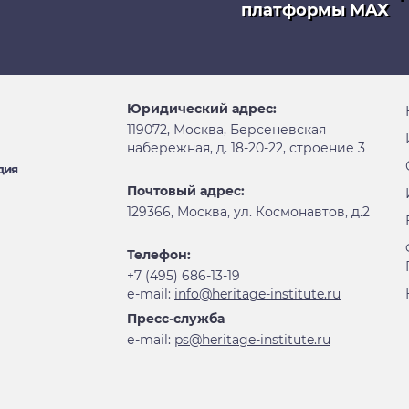
платформы MAX
Юридический адрес:
119072, Москва, Берсеневская
набережная, д. 18-20-22, строение 3
дия
Почтовый адрес:
129366, Москва, ул. Космонавтов, д.2
Телефон:
+7 (495) 686-13-19
е-mail:
info@heritage-institute.ru
Пресс-служба
е-mail:
ps@heritage-institute.ru