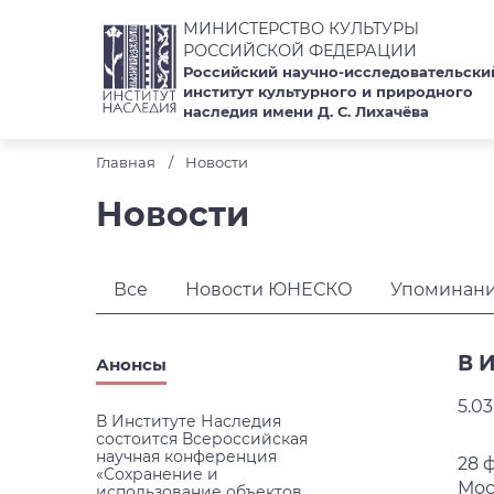
МИНИСТЕРСТВО КУЛЬТУРЫ
РОССИЙСКОЙ ФЕДЕРАЦИИ
Российский научно-исследовательски
институт культурного и природного
наследия имени Д. С. Лихачёва
Главная
Новости
Новости
Все
Новости ЮНЕСКО
Упоминани
В 
Анонсы
5.03
В Институте Наследия
состоится Всероссийская
научная конференция
28 
«Сохранение и
Мос
использование объектов