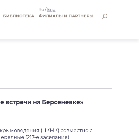
Ru
/
Eng
БИБЛИОТЕКА
ФИЛИАЛЫ И ПАРТНЁРЫ
е встречи на Берсеневке»
и крымоведения (ЦКМК) совместно с
редные (217-е заседание)