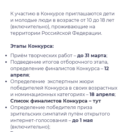
К участию в Конкурсе приглашаются дети
и молодые люди в возрасте от 10 до 18 лет
(включительно), проживающие на
территории Российской Федерации.
Этапы Конкурса:
Приём творческих работ –
до 31 марта
;
Подведение итогов отборочного этапа,
определение финалистов Конкурса –
12
апреля
;
Определение экспертным жюри
победителей Конкурса в своих возрастных
и номинационных категориях –
18 апреля
;
Список финалистов Конкурса – тут
Определение победителя приза
зрительских симпатий путём открытого
интернет-голосования –
до 1 мая
(включительно);