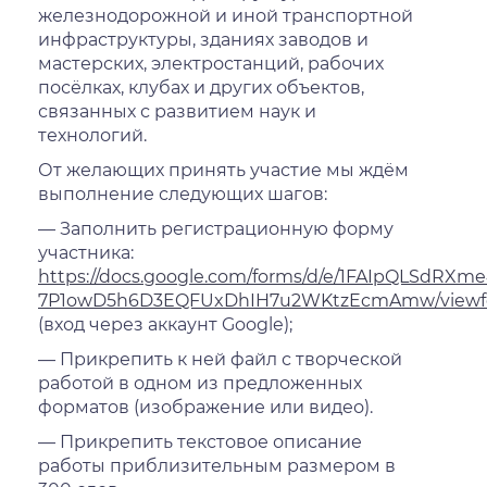
железнодорожной и иной транспортной
инфраструктуры, зданиях заводов и
мастерских, электростанций, рабочих
посёлках, клубах и других объектов,
связанных с развитием наук и
технологий.
От желающих принять участие мы ждём
выполнение следующих шагов:
— Заполнить регистрационную форму
участника:
https://docs.google.com/forms/d/e/1FAIpQLSdRX
7P1owD5h6D3EQFUxDhIH7u2WKtzEcmAmw/view
(вход через аккаунт Google);
— Прикрепить к ней файл с творческой
работой в одном из предложенных
форматов (изображение или видео).
— Прикрепить текстовое описание
работы приблизительным размером в