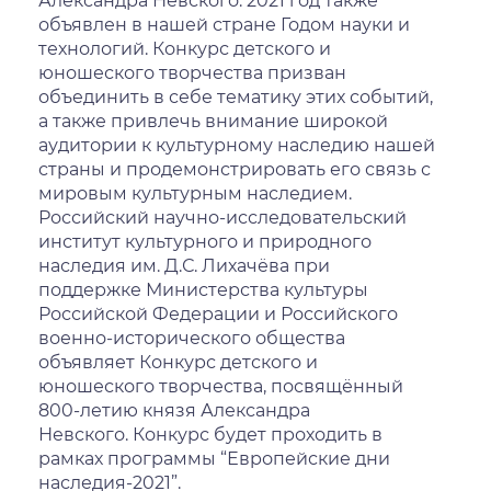
Александра Невского. 2021 год также
объявлен в нашей стране Годом науки и
технологий. Конкурс детского и
юношеского творчества призван
объединить в себе тематику этих событий,
а также привлечь внимание широкой
аудитории к культурному наследию нашей
страны и продемонстрировать его связь с
мировым культурным наследием.
Российский научно-исследовательский
институт культурного и природного
наследия им. Д.С. Лихачёва при
поддержке Министерства культуры
Российской Федерации и Российского
военно-исторического общества
объявляет Конкурс детского и
юношеского творчества, посвящённый
800-летию князя Александра
Невского. Конкурс будет проходить в
рамках программы “Европейские дни
наследия-2021”.