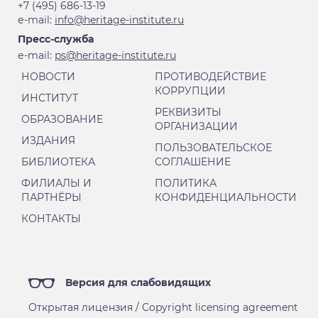
+7 (495) 686-13-19
е-mail:
info@heritage-institute.ru
Пресс-служба
е-mail:
ps@heritage-institute.ru
НОВОСТИ
ПРОТИВОДЕЙСТВИЕ
КОРРУПЦИИ
ИНСТИТУТ
РЕКВИЗИТЫ
ОБРАЗОВАНИЕ
ОРГАНИЗАЦИИ
ИЗДАНИЯ
ПОЛЬЗОВАТЕЛЬСКОЕ
БИБЛИОТЕКА
СОГЛАШЕНИЕ
ФИЛИАЛЫ И
ПОЛИТИКА
ПАРТНЁРЫ
КОНФИДЕНЦИАЛЬНОСТИ
КОНТАКТЫ
Версия для слабовидящих
Открытая лицензия / Copyright licensing agreement